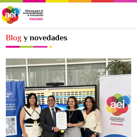
Skip
to
content
Blog
y novedades