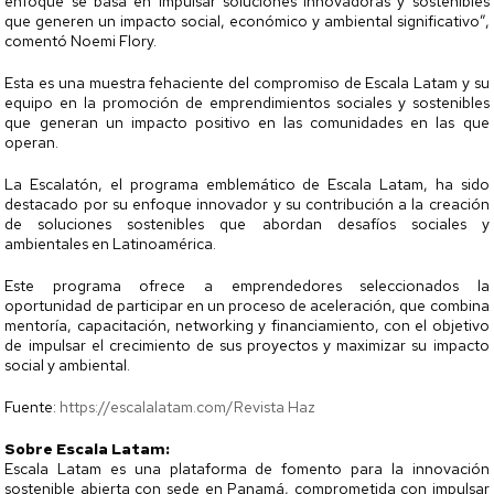
enfoque se basa en impulsar soluciones innovadoras y sostenibles
que generen un impacto social, económico y ambiental significativo”,
comentó Noemi Flory.
Esta es una muestra fehaciente del compromiso de Escala Latam y su
equipo en la promoción de emprendimientos sociales y sostenibles
que generan un impacto positivo en las comunidades en las que
operan.
La Escalatón, el programa emblemático de Escala Latam, ha sido
destacado por su enfoque innovador y su contribución a la creación
de soluciones sostenibles que abordan desafíos sociales y
ambientales en Latinoamérica.
Este programa ofrece a emprendedores seleccionados la
oportunidad de participar en un proceso de aceleración, que combina
mentoría, capacitación, networking y financiamiento, con el objetivo
de impulsar el crecimiento de sus proyectos y maximizar su impacto
social y ambiental.
Fuente:
https://escalalatam.com/Revista Haz
Sobre Escala Latam:
Escala Latam es una plataforma de fomento para la innovación
sostenible abierta con sede en Panamá, comprometida con impulsar