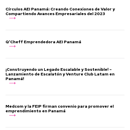
Círculos AEI Panamá: Creando Conexiones de Valor y
Compartiendo Avances Empresariales del 2023
Q’Cheff Emprendedora AEI Panamá
¡Construyendo un Legado Escalable y Sostenible! –
Lanzamiento de Escalatón y Venture Club Latam en
Panamá!
Medcom y la FEIP firman convenio para promover el
emprendimiento en Panamá