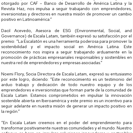
otorgado por CAF – Banco de Desarrollo de América Latina y la
Revista Haz, nos impulsa a seguir trabajando con emprendedores,
inversionistas y directores en nuestra misión de promover un cambio
positivo en Latinoamérica.”
Dacil Acevedo, Asesora de ESG (Environmental, Social, and
Governance) de Escala Latam, también expresó su satisfacción por el
premio: “La Escalatón es una herramienta poderosa para promover la
sostenibilidad y el impacto social en América Latina. Este
reconocimiento nos inspira a seguir trabajando arduamente en la
promoción de prácticas empresariales responsables y sostenibles en
nuestra red de emprendedores y empresas asociadas.”
Noemi Flory, Socia Directora de Escala Latam, expresó su entusiasmo
por este logro, diciendo: “Este reconocimiento es un testimonio del
arduo trabajo y dedicación de todo nuestro equipo y de los
emprendedores e inversionistas que forman parte de la comunidad de
Escala Latam. Estamos comprometidos en impulsar la innovación
sostenible abierta en Iberoamérica y este premio es un incentivo para
seguir adelante en nuestra misión de generar un impacto positivo en
la región.”
“En Escala Latam creemos en el poder del emprendimiento para
transformar positivamente nuestras comunidades y el mundo. Nuestro