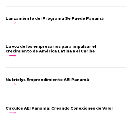
Lanzamiento del Programa Se Puede Panamá
La voz de los empresarios para impulsar el
crecimiento de América Latina y el Caribe
Nutrielys Emprendimiento AEI Panamá
Círculos AEI Panamá: Creando Conexiones de Valor