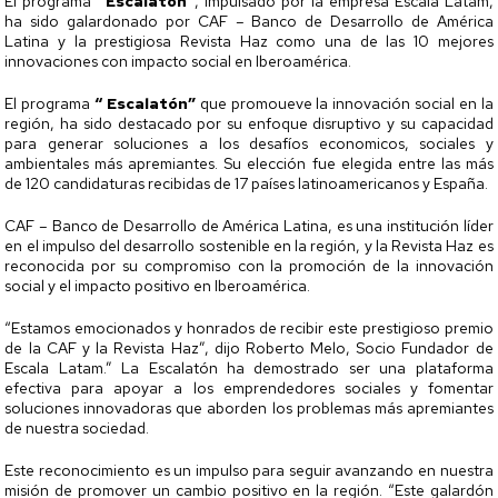
El programa
“Escalatón”
, impulsado por la empresa Escala Latam,
ha sido galardonado por CAF – Banco de Desarrollo de América
Latina y la prestigiosa Revista Haz como una de las 10 mejores
innovaciones con impacto social en Iberoamérica.
El programa
“ Escalatón”
que promoueve la innovación social en la
región, ha sido destacado por su enfoque disruptivo y su capacidad
para generar soluciones a los desafíos economicos, sociales y
ambientales más apremiantes. Su elección fue elegida entre las más
de 120 candidaturas recibidas de 17 países latinoamericanos y España.
CAF – Banco de Desarrollo de América Latina, es una institución líder
en el impulso del desarrollo sostenible en la región, y la Revista Haz es
reconocida por su compromiso con la promoción de la innovación
social y el impacto positivo en Iberoamérica.
“Estamos emocionados y honrados de recibir este prestigioso premio
de la CAF y la Revista Haz”, dijo Roberto Melo, Socio Fundador de
Escala Latam.” La Escalatón ha demostrado ser una plataforma
efectiva para apoyar a los emprendedores sociales y fomentar
soluciones innovadoras que aborden los problemas más apremiantes
de nuestra sociedad.
Este reconocimiento es un impulso para seguir avanzando en nuestra
misión de promover un cambio positivo en la región. “Este galardón