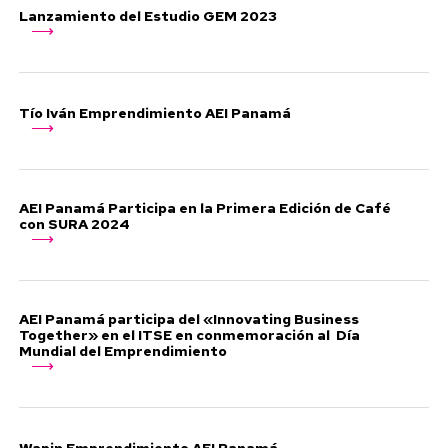
Lanzamiento del Estudio GEM 2023
Tío Iván Emprendimiento AEI Panamá
AEI Panamá Participa en la Primera Edición de Café
con SURA 2024
AEI Panamá participa del «Innovating Business
Together» en el ITSE en conmemoración al Día
Mundial del Emprendimiento
Wapin Emprendimiento AEI Panamá