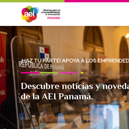
Skip
to
content
¡HAZ TU PARTE! APOYA A LOS EMPRENDE
Descubre noticias y noved
de la AEI Panamá.