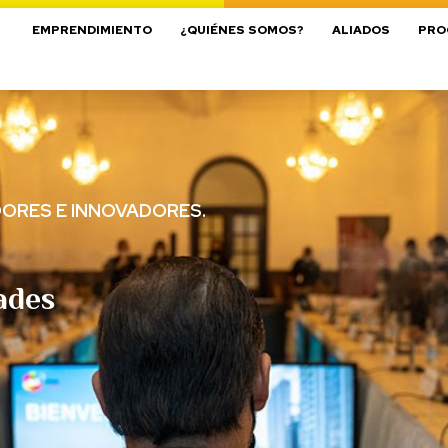
EMPRENDIMIENTO
¿QUIÉNES SOMOS?
ALIADOS
PRO
DORES E INNOVADORES.
ades