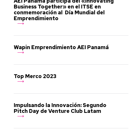
AEI Panamá participa del «Innovating
Business Together» en el ITSE en
conmemoración al Día Mundial del
Emprendimiento
Wapin Emprendimiento AEI Panamá
Top Merco 2023
Impulsando la Innovación: Segundo
Pitch Day de Venture Club Latam